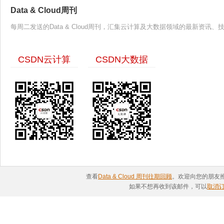
Data & Cloud周刊
每周二发送的Data & Cloud周刊，汇集云计算及大数据领域的最新资
CSDN云计算
CSDN大数据
查看
Data & Cloud 周刊往期回顾
。欢迎向您的朋友
如果不想再收到该邮件，可以
取消