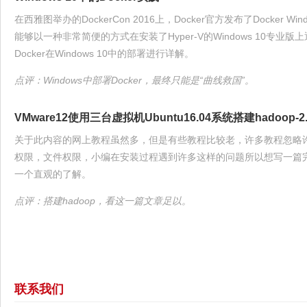
在西雅图举办的DockerCon 2016上，Docker官方发布了Docker
能够以一种非常简便的方式在安装了Hyper-V的Windows 10专业版上通
Docker在Windows 10中的部署进行详解。
点评：Windows中部署Docker，最终只能是“曲线救国”。
VMware12使用三台虚拟机Ubuntu16.04系统搭建hadoop-2.
关于此内容的网上教程虽然多，但是有些教程比较老，许多教程忽略
权限，文件权限，小编在安装过程遇到许多这样的问题所以想写一篇完整
一个直观的了解。
点评：搭建hadoop，看这一篇文章足以。
联系我们