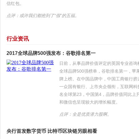
信红包。
点评：或许我们都抢到了“假”的五福。
行业资讯
2017全球品牌500强发布：谷歌排名第一
日前，从事品牌价值评定的英国专业咨询机构“Br
全球品牌500强榜单，谷歌排名第一，苹
牌上榜。在中国品牌中，中国工商银行挤
一众国有银行、上市央企领衔，互联网科
名全球第23，中国第4，品牌价值同比上升
和微信也呈现较大的增长幅度。
点评：全是优质潜力股啊。
央行首发数字货币 比特币区块链另眼相看