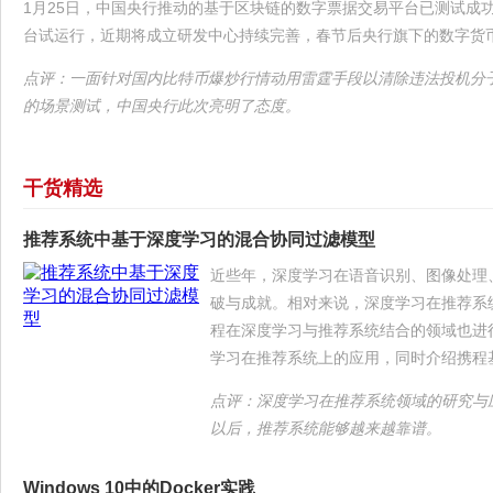
1月25日，中国央行推动的基于区块链的数字票据交易平台已测试成
台试运行，近期将成立研发中心持续完善，春节后央行旗下的数字货
点评：一面针对国内比特币爆炒行情动用雷霆手段以清除违法投机分
的场景测试，中国央行此次亮明了态度。
干货精选
推荐系统中基于深度学习的混合协同过滤模型
近些年，深度学习在语音识别、图像处理
破与成就。相对来说，深度学习在推荐系
程在深度学习与推荐系统结合的领域也进
学习在推荐系统上的应用，同时介绍携程
点评：深度学习在推荐系统领域的研究与
以后，推荐系统能够越来越靠谱。
Windows 10中的Docker实践