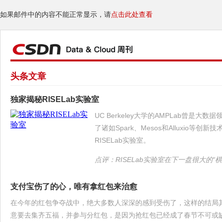
如果邮件中的内容不能正常显示，请
点击此处查看
头条文章
独家揭秘RISELab实验室
UC Berkeley大学的AMPLab曾是
了诸如Spark、Mesos和Alluxio
RISELab实验室。
点评：RISELab实验室在下一盘很大的“棋
支付宝伤了的心，唯有拿红包来治愈
在今年的红包争夺战中，绝大多数人深深的感到受伤了，这样的结局
意要去集齐五福，并参与分红包，是因为抢红包已经成了春节不可或